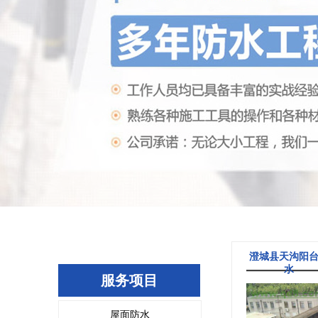
澄城县天沟阳
水
服务项目
屋面防水