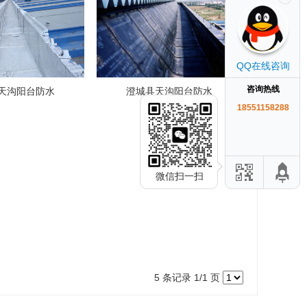
QQ在线咨询
咨询热线
天沟阳台防水
澄城县天沟阳台防水
18551158288
微信扫一扫
5 条记录 1/1 页