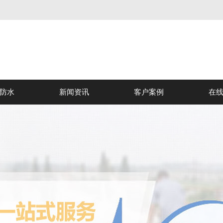
防水
新闻资讯
客户案例
在