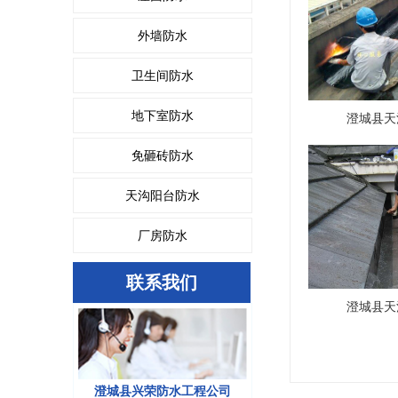
外墙防水
卫生间防水
地下室防水
澄城县天
免砸砖防水
天沟阳台防水
厂房防水
联系我们
澄城县天
澄城县兴荣防水工程公司